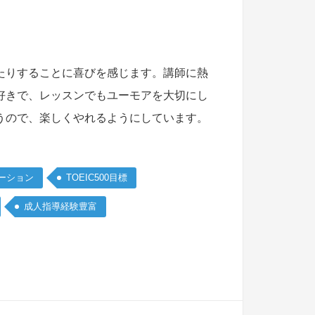
たりすることに喜びを感じます。講師に熱
好きで、レッスンでもユーモアを大切にし
うので、楽しくやれるようにしています。
ーション
TOEIC500目標
成人指導経験豊富