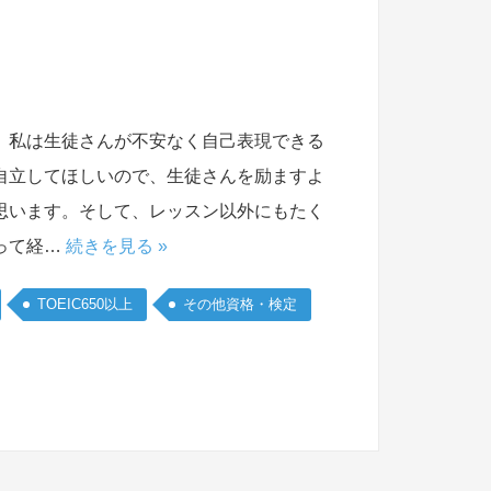
、私は生徒さんが不安なく自己表現できる
自立してほしいので、生徒さんを励ますよ
思います。そして、レッスン以外にもたく
って経…
続きを見る »
TOEIC650以上
その他資格・検定