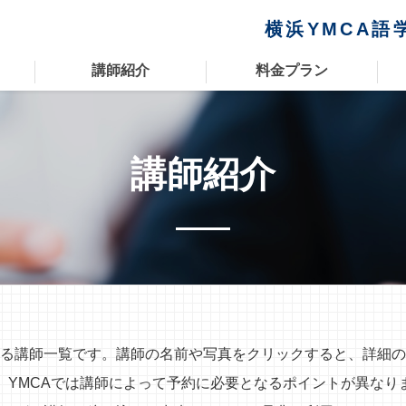
横浜YMCA語
講師紹介
料金プラン
講師紹介
いる講師一覧です。講師の名前や写真をクリックすると、詳細
、YMCAでは講師によって予約に必要となるポイントが異なり