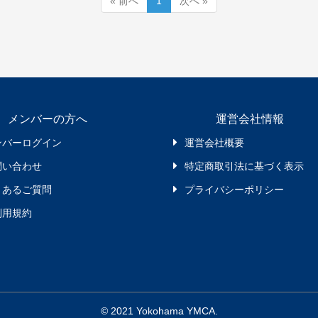
« 前へ
1
次へ »
メンバーの方へ
運営会社情報
ンバーログイン
運営会社概要
問い合わせ
特定商取引法に基づく表示
くあるご質問
プライバシーポリシー
利用規約
© 2021 Yokohama YMCA.