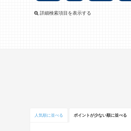
詳細検索項目を表示する
人気順
に並べる
ポイント
が少ない
順
に並べる