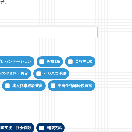
せ。
プレゼンテーション
英検1級
英検準1級
その他資格・検定
ビジネス英語
成人指導経験豊富
中高生指導経験豊富
国際支援・社会貢献
国際交流