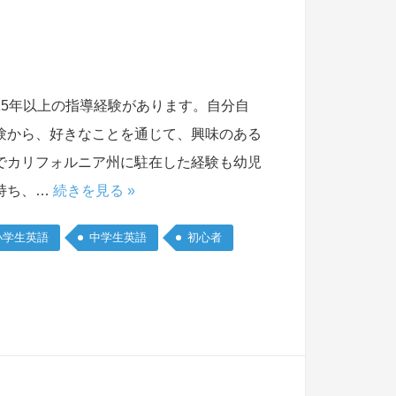
5年以上の指導経験があります。自分自
験から、好きなことを通じて、興味のある
でカリフォルニア州に駐在した経験も幼児
持ち、…
続きを見る »
小学生英語
中学生英語
初心者