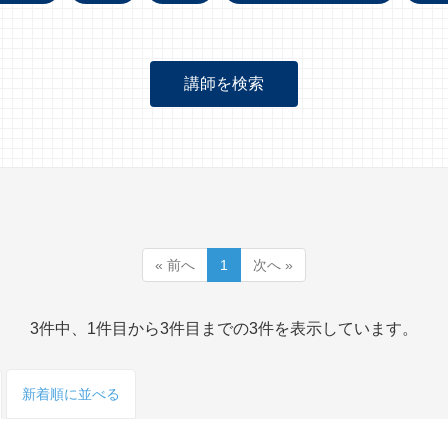
« 前へ
1
次へ »
3件中、1件目から3件目までの3件を表示しています。
新着順
に並べる